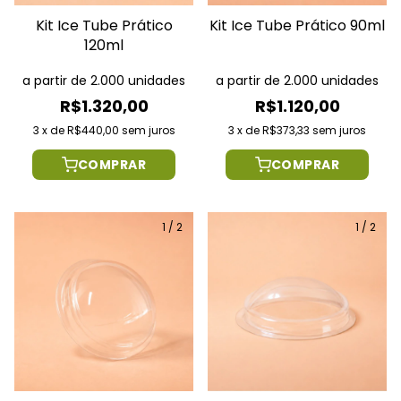
Kit Ice Tube Prático
Kit Ice Tube Prático 90ml
120ml
a partir de 2.000 unidades
a partir de 2.000 unidades
R$1.320,00
R$1.120,00
3
x
de
R$440,00
sem juros
3
x
de
R$373,33
sem juros
COMPRAR
COMPRAR
1
/
2
1
/
2