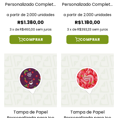
Personalizado Completo
Personalizado Completo
120ml
90ml
a partir de 2.000 unidades
a partir de 2.000 unidades
R$1.380,00
R$1.180,00
3
x
de
R$460,00
sem juros
3
x
de
R$393,33
sem juros
COMPRAR
COMPRAR
Tampa de Papel
Tampa de Papel
Personalizada para Ice
Personalizada para Ice