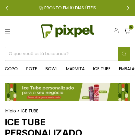
🚀 PRONTO EM 10 DIAS ÚTEIS
0
COPO
POTE
BOWL
MARMITA
ICE TUBE
EMBAL
Início
>
ICE TUBE
ICE TUBE
PERSONALIZADO