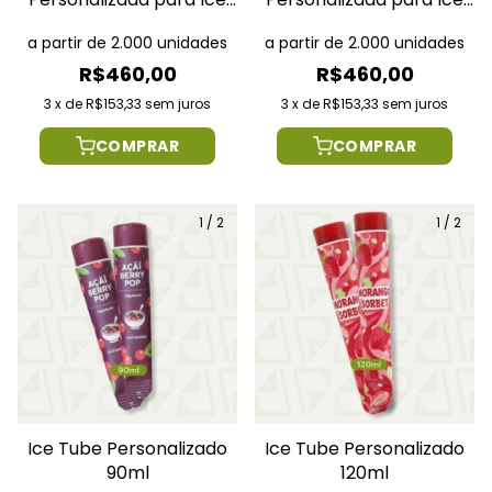
Tube 90ml
Tube 120ml
a partir de 2.000 unidades
a partir de 2.000 unidades
R$460,00
R$460,00
3
x
de
R$153,33
sem juros
3
x
de
R$153,33
sem juros
COMPRAR
COMPRAR
1
/
2
1
/
2
Ice Tube Personalizado
Ice Tube Personalizado
90ml
120ml