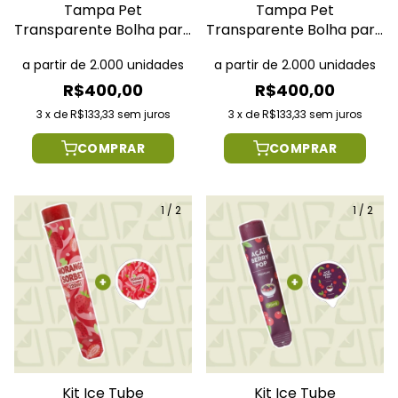
Tampa Pet
Tampa Pet
Transparente Bolha para
Transparente Bolha para
Ice Tube 90ml
Ice Tube 120ml
a partir de 2.000 unidades
a partir de 2.000 unidades
R$400,00
R$400,00
3
x
de
R$133,33
sem juros
3
x
de
R$133,33
sem juros
COMPRAR
COMPRAR
1
/
2
1
/
2
Kit Ice Tube
Kit Ice Tube