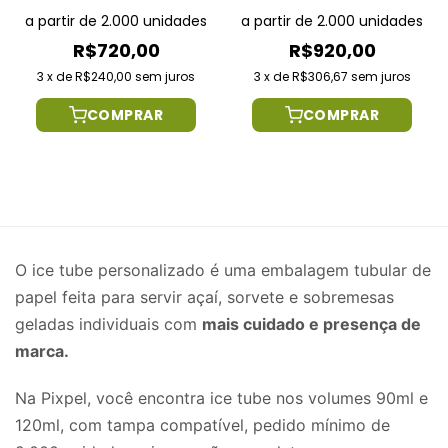
a partir de 2.000 unidades
a partir de 2.000 unidades
R$720,00
R$920,00
3
x
de
R$240,00
sem juros
3
x
de
R$306,67
sem juros
COMPRAR
COMPRAR
O ice tube personalizado é uma embalagem tubular de
papel feita para servir açaí, sorvete e sobremesas
geladas individuais com
mais cuidado e presença de
marca.
Na Pixpel, você encontra ice tube nos volumes 90ml e
120ml, com tampa compatível, pedido mínimo de